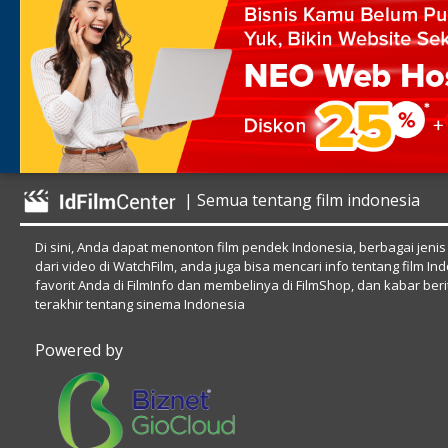
| Semua tentang film indonesia
Di sini, Anda dapat menonton film pendek Indonesia, berbagai jenis
dari video di WatchFilm, anda juga bisa mencari info tentang film In
favorit Anda di FilmInfo dan membelinya di FilmShop, dan kabar beri
terakhir tentang sinema Indonesia
Powered by