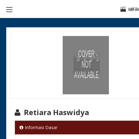
Retiara Haswidya
Informasi Dasar