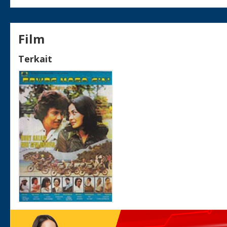
Film
Terkait