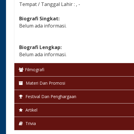
Tempat / Tanggal Lahir : , -
Biografi Singkat:
Belum ada informasi.
Biografi Lengkap:
Belum ada informasi.
Filmografi
Materi Dan Promosi
Festival Dan Penghargaan
Artikel
Trivia