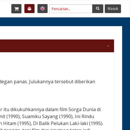
Masuk
degan panas. Julukannya tersebut diberikan
ar itu dikukuhkannya dalam film Sorga Dunia di
it (1990), Suamiku Sayang (1990), Ini Rindu
Hitam (1995), Di Balik Pelukan Laki-laki (1995).