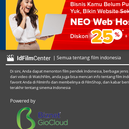
| Semua tentang film indonesia
Di sini, Anda dapat menonton film pendek Indonesia, berbagai jenis
dari video di WatchFilm, anda juga bisa mencari info tentang film In
favorit Anda di FilmInfo dan membelinya di FilmShop, dan kabar beri
terakhir tentang sinema Indonesia
Powered by