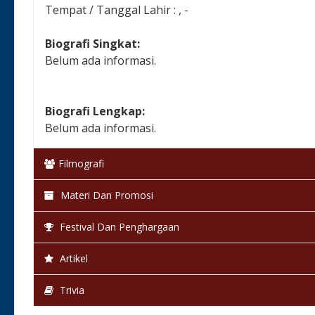
Tempat / Tanggal Lahir : , -
Biografi Singkat:
Belum ada informasi.
Biografi Lengkap:
Belum ada informasi.
Filmografi
Materi Dan Promosi
Festival Dan Penghargaan
Artikel
Trivia