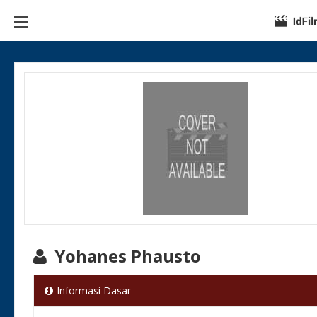
Yohanes Phausto
Informasi Dasar