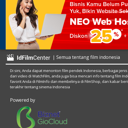
| Semua tentang film indonesia
Di sini, Anda dapat menonton film pendek Indonesia, berbagai jenis
dari video di WatchFilm, anda juga bisa mencari info tentang film In
favorit Anda di FilmInfo dan membelinya di FilmShop, dan kabar beri
terakhir tentang sinema Indonesia
Powered by