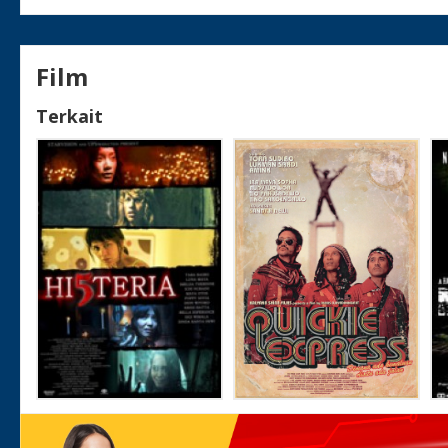
Film
Terkait