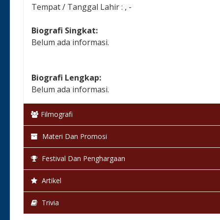
Tempat / Tanggal Lahir : , -
Biografi Singkat:
Belum ada informasi.
Biografi Lengkap:
Belum ada informasi.
Filmografi
Materi Dan Promosi
Festival Dan Penghargaan
Artikel
Trivia