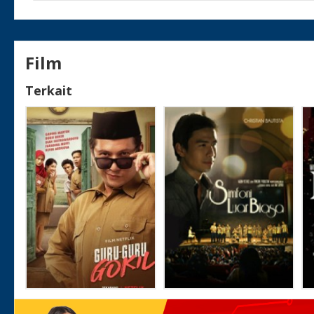
Film
Terkait