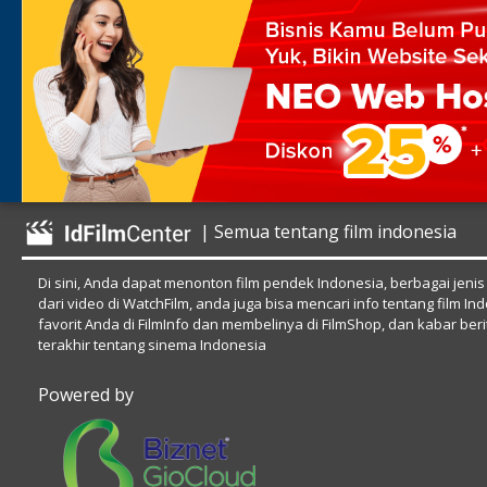
| Semua tentang film indonesia
Di sini, Anda dapat menonton film pendek Indonesia, berbagai jenis
dari video di WatchFilm, anda juga bisa mencari info tentang film In
favorit Anda di FilmInfo dan membelinya di FilmShop, dan kabar beri
terakhir tentang sinema Indonesia
Powered by