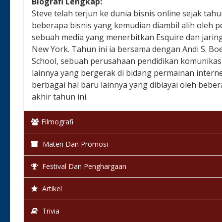
Biografi Lengkap:
Steve telah terjun ke dunia bisnis online sejak ta
beberapa bisnis yang kemudian diambil alih oleh 
sebuah media yang menerbitkan Esquire dan jarin
New York. Tahun ini ia bersama dengan Andi S. Bo
School, sebuah perusahaan pendidikan komunikasi te
lainnya yang bergerak di bidang permainan internet,
berbagai hal baru lainnya yang dibiayai oleh bebe
akhir tahun ini.
Filmografi
Materi Dan Promosi
Festival Dan Penghargaan
Artikel
Trivia