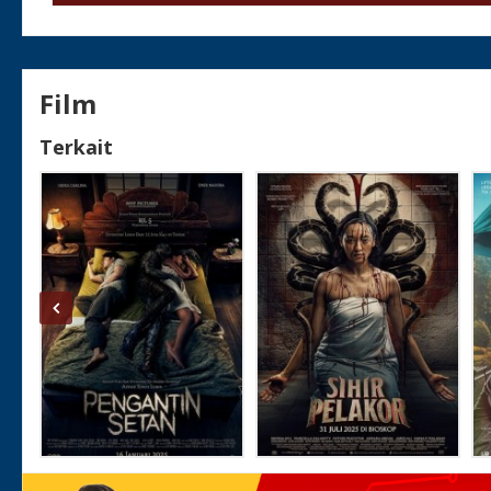
Film
Terkait