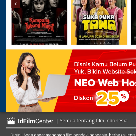
| Semua tentang film indonesia
Di sini, Anda dapat menonton film pendek Indonesia, berbagai jenis