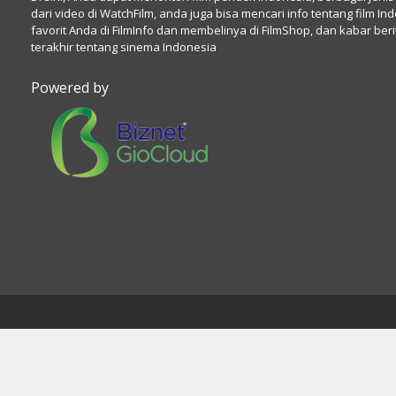
dari video di WatchFilm, anda juga bisa mencari info tentang film In
favorit Anda di FilmInfo dan membelinya di FilmShop, dan kabar beri
terakhir tentang sinema Indonesia
Powered by