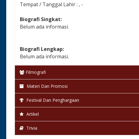
Tempat / Tanggal Lahir : , -
Biografi Singkat:
Belum ada informasi.
Biografi Lengkap:
Belum ada informasi.
Filmografi
Materi Dan Promosi
Festival Dan Penghargaan
Artikel
Trivia