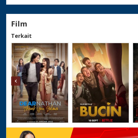
Film
Terkait