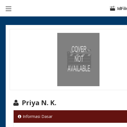
Priya N. K.
Informasi Dasar