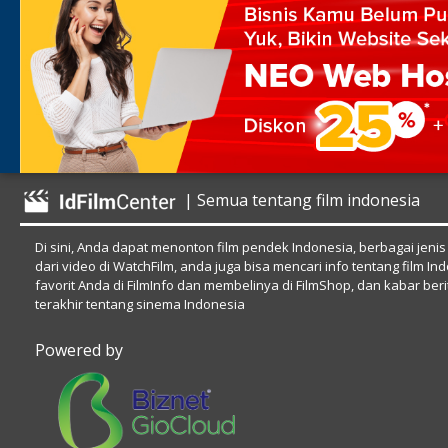
| Semua tentang film indonesia
Di sini, Anda dapat menonton film pendek Indonesia, berbagai jenis
dari video di WatchFilm, anda juga bisa mencari info tentang film In
favorit Anda di FilmInfo dan membelinya di FilmShop, dan kabar beri
terakhir tentang sinema Indonesia
Powered by