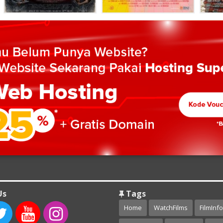
Us
Tags
Home
WatchFilms
FilmInfo