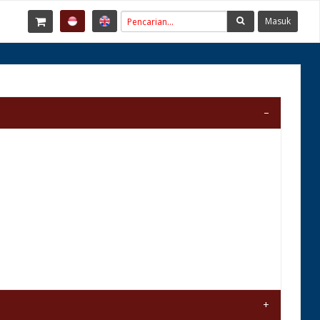
Masuk