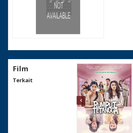
Film
Terkait