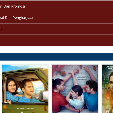
ri Dan Promosi
val Dan Penghargaan
l
a