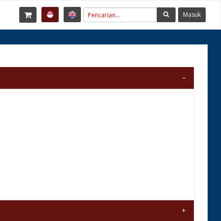
Masuk