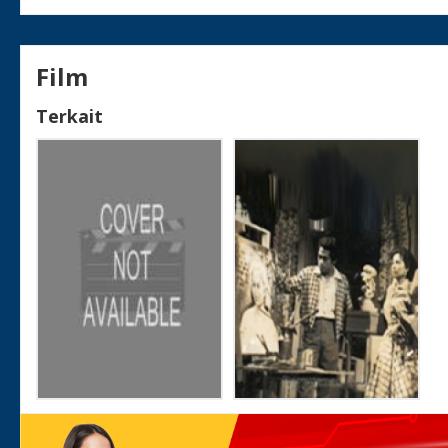
Film
Terkait