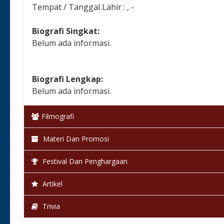
Tempat / Tanggal Lahir : , -
Biografi Singkat:
Belum ada informasi.
Biografi Lengkap:
Belum ada informasi.
Filmografi
Materi Dan Promosi
Festival Dan Penghargaan
Artikel
Trivia