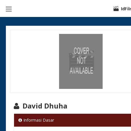
David Dhuha
Informasi Dasar