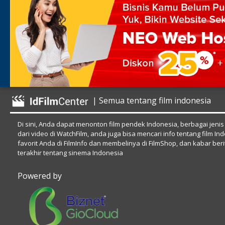
| Semua tentang film indonesia
Di sini, Anda dapat menonton film pendek Indonesia, berbagai jenis
dari video di WatchFilm, anda juga bisa mencari info tentang film In
favorit Anda di FilmInfo dan membelinya di FilmShop, dan kabar beri
terakhir tentang sinema Indonesia
Powered by