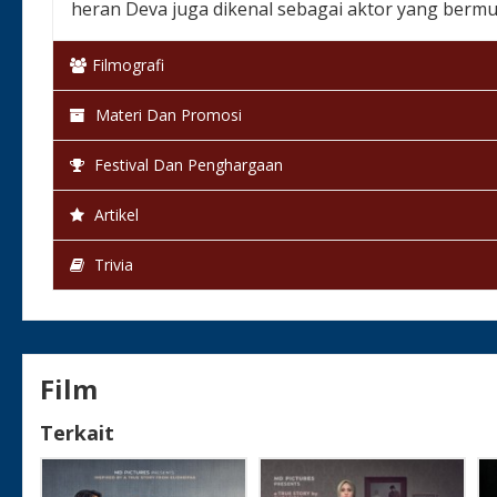
heran Deva juga dikenal sebagai aktor yang bermul
Filmografi
Materi Dan Promosi
Festival Dan Penghargaan
Artikel
Trivia
Film
Terkait