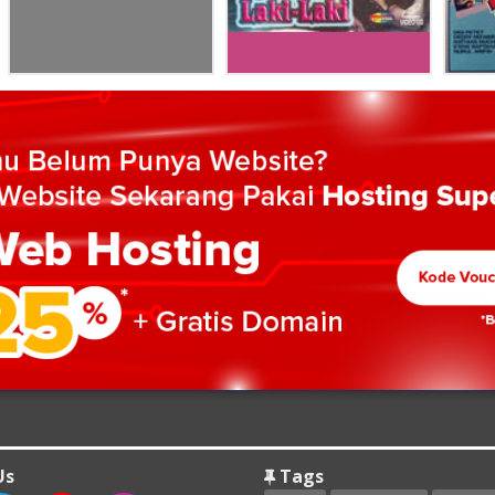
Us
Tags