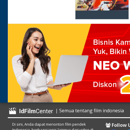
| Semua tentang film indonesia
Di sini, Anda dapat menonton film pendek
Follow 
Indonesia, berbagai jenis lainnya dari video di