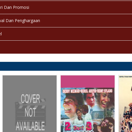
ri Dan Promosi
val Dan Penghargaan
l
a