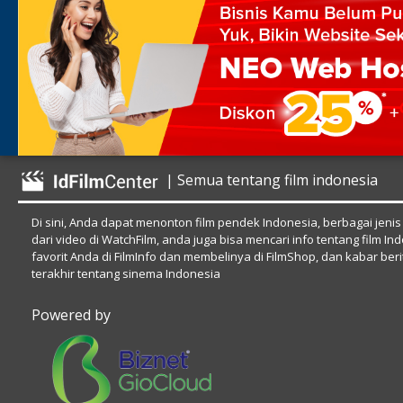
| Semua tentang film indonesia
Di sini, Anda dapat menonton film pendek Indonesia, berbagai jenis
dari video di WatchFilm, anda juga bisa mencari info tentang film In
favorit Anda di FilmInfo dan membelinya di FilmShop, dan kabar beri
terakhir tentang sinema Indonesia
Powered by