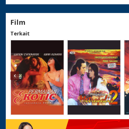
Film
Terkait