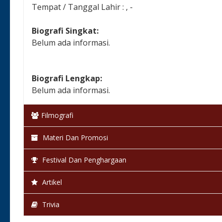
Tempat / Tanggal Lahir : , -
Biografi Singkat:
Belum ada informasi.
Biografi Lengkap:
Belum ada informasi.
Filmografi
Materi Dan Promosi
Festival Dan Penghargaan
Artikel
Trivia