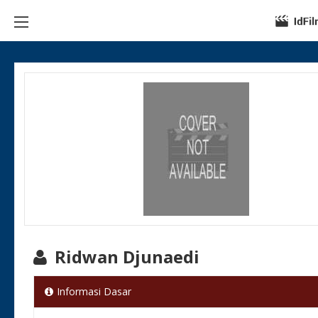
Ridwan Djunaedi
Informasi Dasar