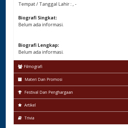
Tempat / Tanggal Lahir : , -
Biografi Singkat:
Belum ada informasi.
Biografi Lengkap:
Belum ada informasi.
Filmografi
Materi Dan Promosi
Festival Dan Penghargaan
Artikel
Trivia