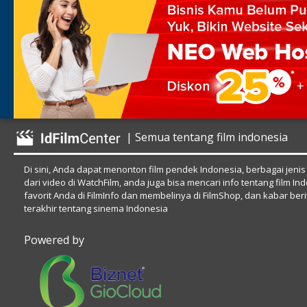
| Semua tentang film indonesia
Di sini, Anda dapat menonton film pendek Indonesia, berbagai jenis
dari video di WatchFilm, anda juga bisa mencari info tentang film In
favorit Anda di FilmInfo dan membelinya di FilmShop, dan kabar beri
terakhir tentang sinema Indonesia
Powered by