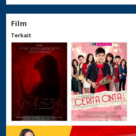
Film
Terkait