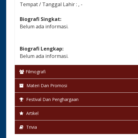
Tempat / Tanggal Lahir : , -
Biografi Singkat:
Belum ada informasi.
Biografi Lengkap:
Belum ada informasi.
Filmografi
Materi Dan Promosi
Festival Dan Penghargaan
Artikel
Trivia