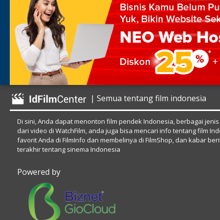
| Semua tentang film indonesia
Di sini, Anda dapat menonton film pendek Indonesia, berbagai jenis
dari video di WatchFilm, anda juga bisa mencari info tentang film In
favorit Anda di FilmInfo dan membelinya di FilmShop, dan kabar beri
terakhir tentang sinema Indonesia
Powered by