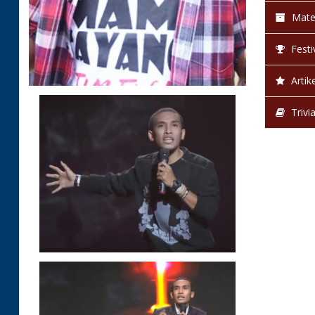
Mate
Festi
Artike
Trivi