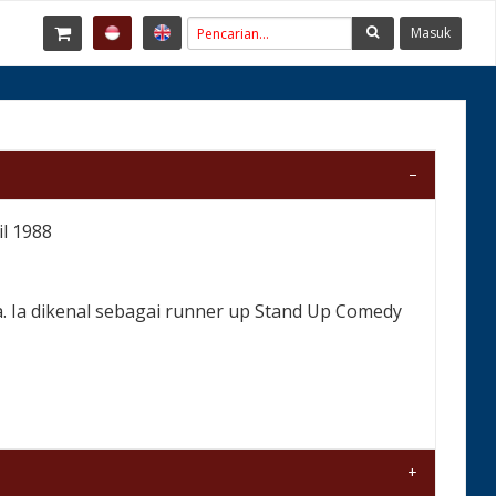
Masuk
l 1988
. Ia dikenal sebagai runner up Stand Up Comedy