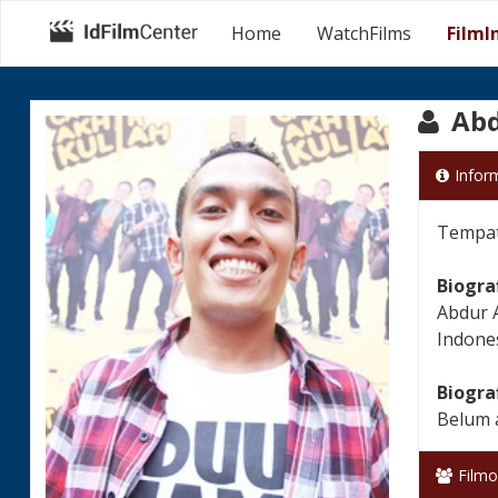
Home
WatchFilms
FilmI
Abd
Infor
Tempat 
Biogra
Abdur 
Indone
Biogra
Belum 
Filmo