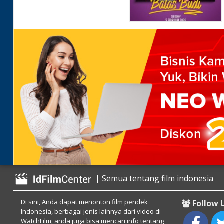
| Semua tentang film indonesia
Di sini, Anda dapat menonton film pendek
Follow 
Indonesia, berbagai jenis lainnya dari video di
WatchFilm, anda juga bisa mencari info tentang