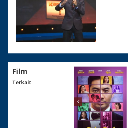
Film
Terkait