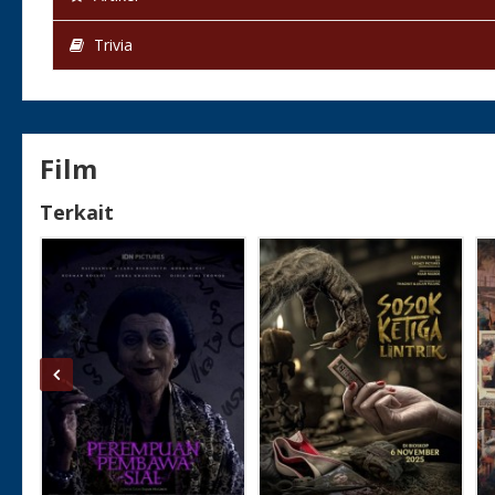
Trivia
Film
Terkait