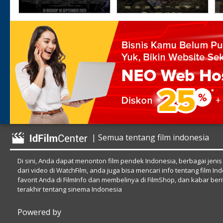
| Semua tentang film indonesia
Di sini, Anda dapat menonton film pendek Indonesia, berbagai jenis
dari video di WatchFilm, anda juga bisa mencari info tentang film In
favorit Anda di FilmInfo dan membelinya di FilmShop, dan kabar beri
terakhir tentang sinema Indonesia
Powered by