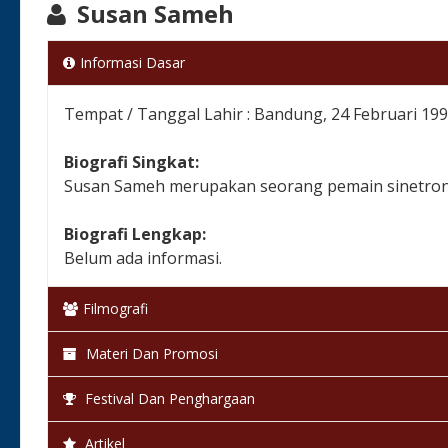
Susan Sameh
Informasi Dasar
Tempat / Tanggal Lahir : Bandung, 24 Februari 19
Biografi Singkat:
Susan Sameh merupakan seorang pemain sinetron d
Biografi Lengkap:
Belum ada informasi.
Filmografi
Materi Dan Promosi
Festival Dan Penghargaan
Artikel