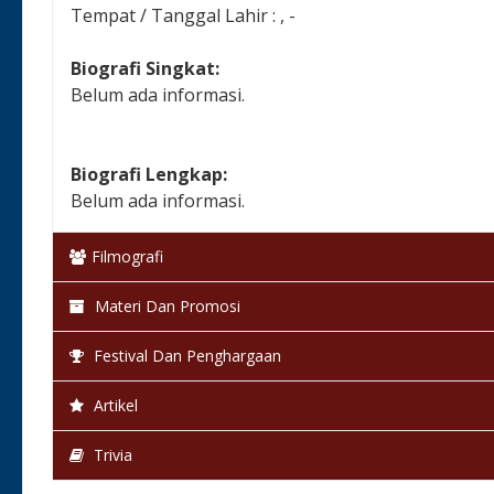
Tempat / Tanggal Lahir : , -
Biografi Singkat:
Belum ada informasi.
Biografi Lengkap:
Belum ada informasi.
Filmografi
Materi Dan Promosi
Festival Dan Penghargaan
Artikel
Trivia