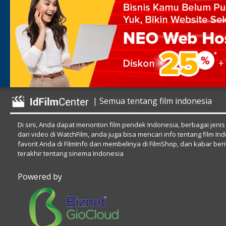
| Semua tentang film indonesia
Di sini, Anda dapat menonton film pendek Indonesia, berbagai jenis
dari video di WatchFilm, anda juga bisa mencari info tentang film In
favorit Anda di FilmInfo dan membelinya di FilmShop, dan kabar beri
terakhir tentang sinema Indonesia
Powered by