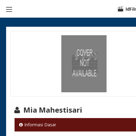
Mia Mahestisari
Informasi Dasar