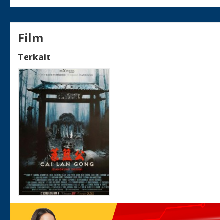
Film
Terkait