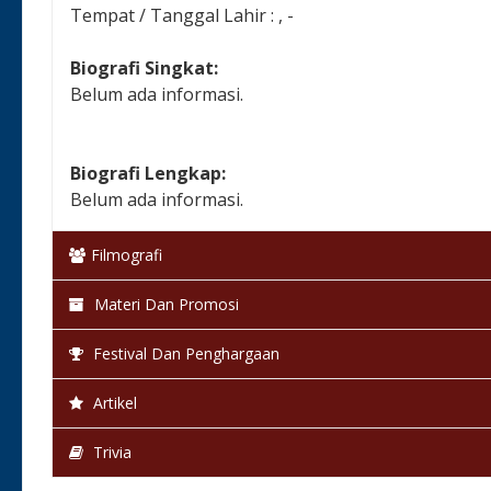
Tempat / Tanggal Lahir : , -
Biografi Singkat:
Belum ada informasi.
Biografi Lengkap:
Belum ada informasi.
Filmografi
Materi Dan Promosi
Festival Dan Penghargaan
Artikel
Trivia