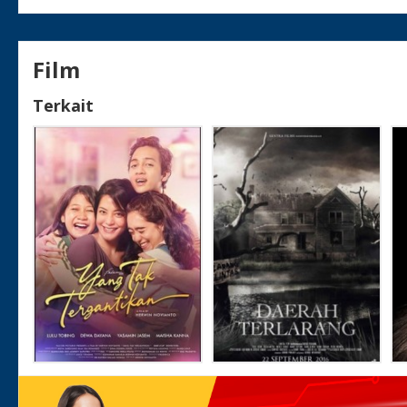
Film
Terkait