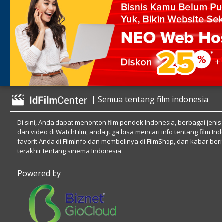
| Semua tentang film indonesia
Di sini, Anda dapat menonton film pendek Indonesia, berbagai jenis
dari video di WatchFilm, anda juga bisa mencari info tentang film In
favorit Anda di FilmInfo dan membelinya di FilmShop, dan kabar beri
terakhir tentang sinema Indonesia
Powered by