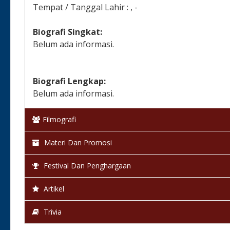
Tempat / Tanggal Lahir : , -
Biografi Singkat:
Belum ada informasi.
Biografi Lengkap:
Belum ada informasi.
Filmografi
Materi Dan Promosi
Festival Dan Penghargaan
Artikel
Trivia