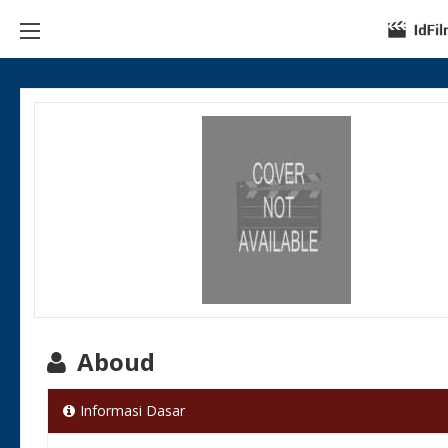
Aboud
Informasi Dasar