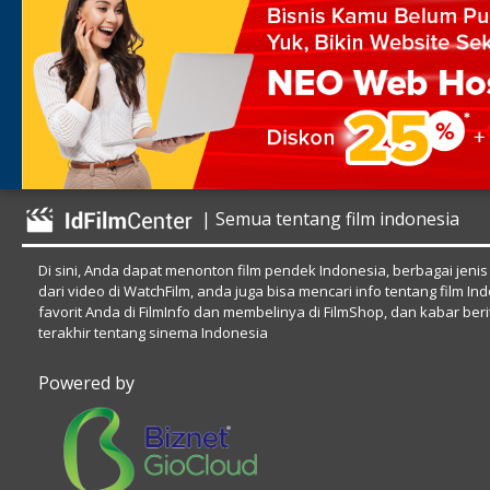
| Semua tentang film indonesia
Di sini, Anda dapat menonton film pendek Indonesia, berbagai jenis
dari video di WatchFilm, anda juga bisa mencari info tentang film In
favorit Anda di FilmInfo dan membelinya di FilmShop, dan kabar beri
terakhir tentang sinema Indonesia
Powered by