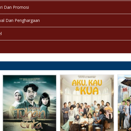
ri Dan Promosi
val Dan Penghargaan
l
a