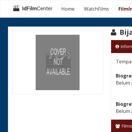
Home
WatchFilms
FilmI
Bij
Infor
Tempat 
Biogra
Belum 
Biogra
Belum 
Filmo