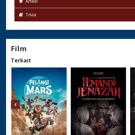
Artikel
Trivia
Film
Terkait