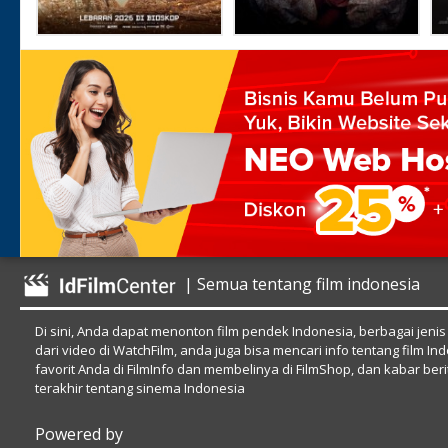
| Semua tentang film indonesia
Di sini, Anda dapat menonton film pendek Indonesia, berbagai jenis
dari video di WatchFilm, anda juga bisa mencari info tentang film In
favorit Anda di FilmInfo dan membelinya di FilmShop, dan kabar beri
terakhir tentang sinema Indonesia
Powered by