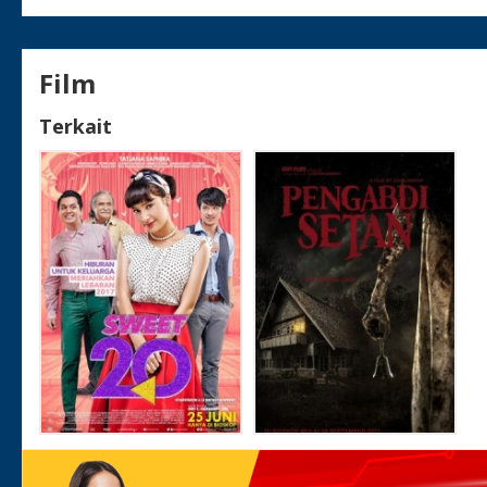
Film
Terkait