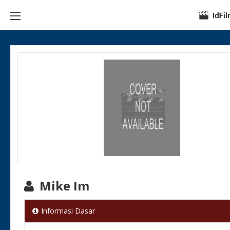
Mike Im
Informasi Dasar