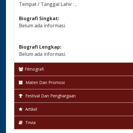
Tempat / Tanggal Lahir : ,
Biografi Singkat:
Belum ada informasi.
Biografi Lengkap:
Belum ada informasi.
Filmografi
Materi Dan Promosi
Festival Dan Penghargaan
Artikel
Trivia