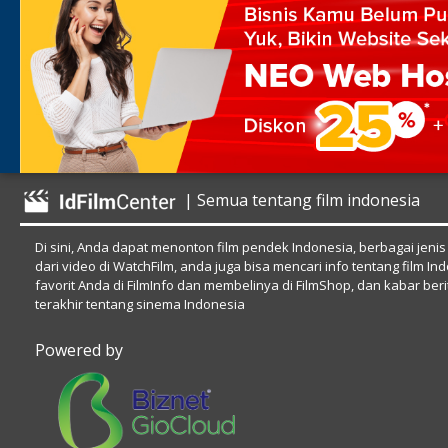
| Semua tentang film indonesia
Di sini, Anda dapat menonton film pendek Indonesia, berbagai jenis
dari video di WatchFilm, anda juga bisa mencari info tentang film In
favorit Anda di FilmInfo dan membelinya di FilmShop, dan kabar beri
terakhir tentang sinema Indonesia
Powered by