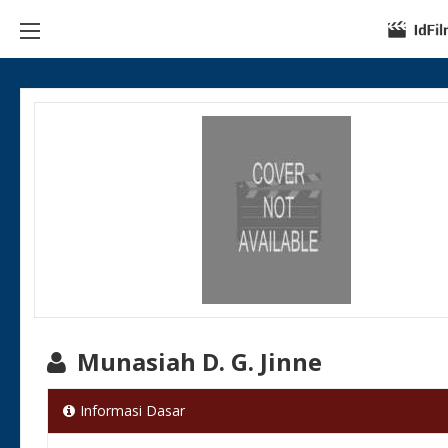
Munasiah D. G. Jinne
Informasi Dasar