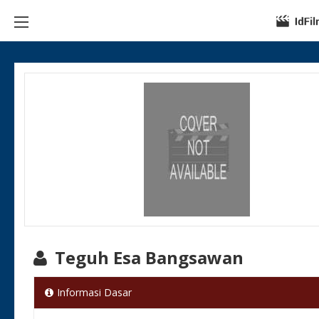
Teguh Esa Bangsawan
Informasi Dasar