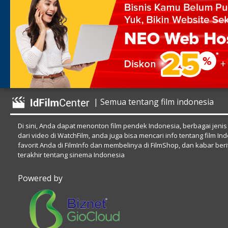
| Semua tentang film indonesia
Di sini, Anda dapat menonton film pendek Indonesia, berbagai jenis
dari video di WatchFilm, anda juga bisa mencari info tentang film In
favorit Anda di FilmInfo dan membelinya di FilmShop, dan kabar beri
terakhir tentang sinema Indonesia
Powered by