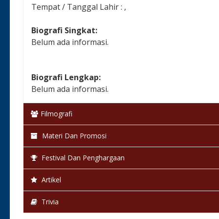
Tempat / Tanggal Lahir : ,
Biografi Singkat:
Belum ada informasi.
Biografi Lengkap:
Belum ada informasi.
Filmografi
Materi Dan Promosi
Festival Dan Penghargaan
Artikel
Trivia