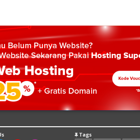
Us
Tags