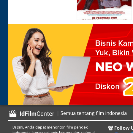
| Semua tentang film indonesia
Di sini, Anda dapat menonton film pendek
Follow 
Indonesia, berbagai jenis lainnya dari video di