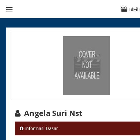
Angela Suri Nst
Informasi Dasar