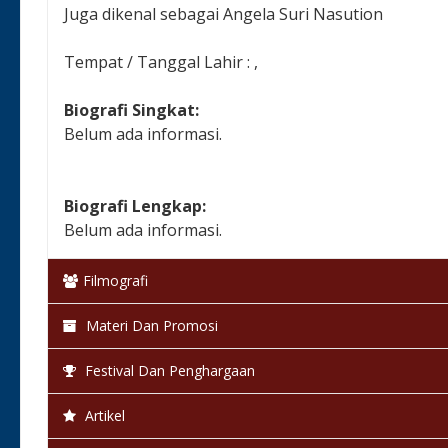
Juga dikenal sebagai Angela Suri Nasution
Tempat / Tanggal Lahir : ,
Biografi Singkat:
Belum ada informasi.
Biografi Lengkap:
Belum ada informasi.
Filmografi
Materi Dan Promosi
Festival Dan Penghargaan
Artikel