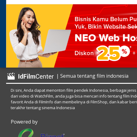
| Semua tentang film indonesia
Di sini, Anda dapat menonton film pendek Indonesia, berbagai jenis
dari video di WatchFilm, anda juga bisa mencari info tentang film In
favorit Anda di FilmInfo dan membelinya di FilmShop, dan kabar beri
terakhir tentang sinema Indonesia
Powered by