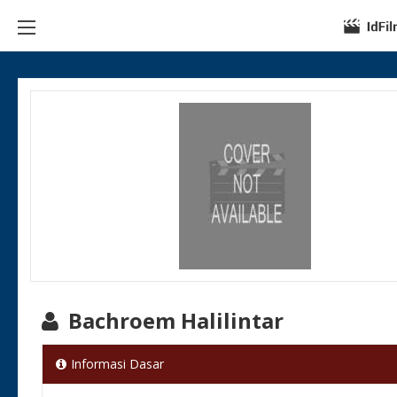
Bachroem Halilintar
Informasi Dasar