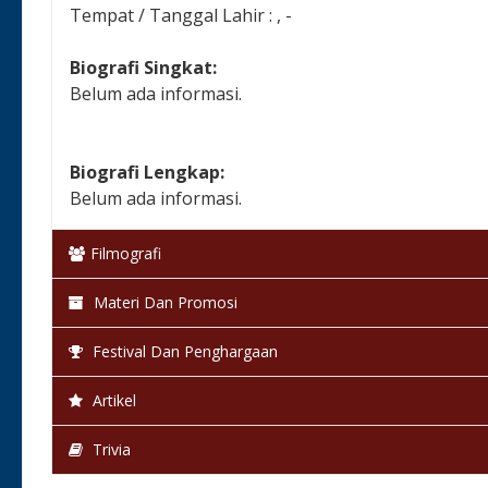
Tempat / Tanggal Lahir : , -
Biografi Singkat:
Belum ada informasi.
Biografi Lengkap:
Belum ada informasi.
Filmografi
Materi Dan Promosi
Festival Dan Penghargaan
Artikel
Trivia