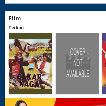
Film
Terkait