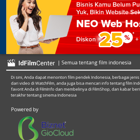
| Semua tentang film indonesia
Di sini, Anda dapat menonton film pendek Indonesia, berbagai jenis
dari video di WatchFilm, anda juga bisa mencari info tentang film In
favorit Anda di FilmInfo dan membelinya di FilmShop, dan kabar beri
terakhir tentang sinema Indonesia
Powered by