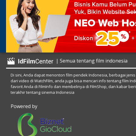
| Semua tentang film indonesia
Di sini, Anda dapat menonton film pendek Indonesia, berbagai jenis
dari video di WatchFilm, anda juga bisa mencari info tentang film In
favorit Anda di FilmInfo dan membelinya di FilmShop, dan kabar beri
terakhir tentang sinema Indonesia
Powered by