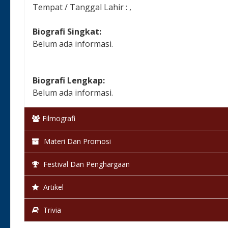
Tempat / Tanggal Lahir : ,
Biografi Singkat:
Belum ada informasi.
Biografi Lengkap:
Belum ada informasi.
Filmografi
Materi Dan Promosi
Festival Dan Penghargaan
Artikel
Trivia