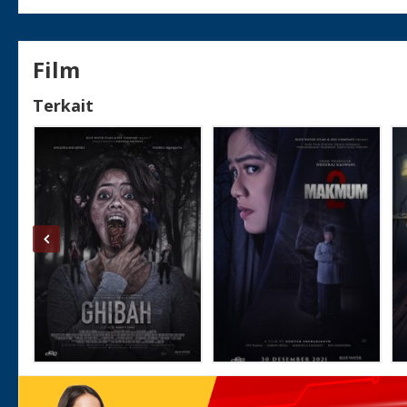
Film
Terkait