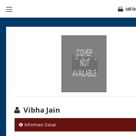
Vibha Jain
Informasi Dasar