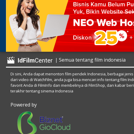
| Semua tentang film indonesia
Di sini, Anda dapat menonton film pendek Indonesia, berbagai jenis
dari video di WatchFilm, anda juga bisa mencari info tentang film In
favorit Anda di FilmInfo dan membelinya di FilmShop, dan kabar beri
terakhir tentang sinema Indonesia
Powered by