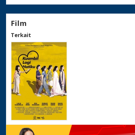
Film
Terkait