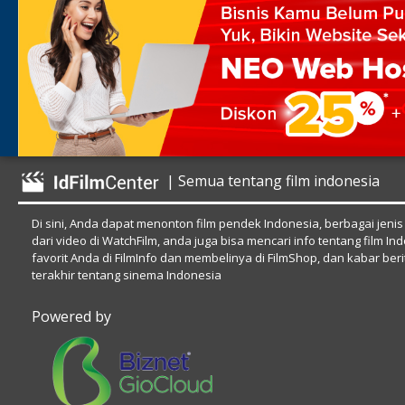
| Semua tentang film indonesia
Di sini, Anda dapat menonton film pendek Indonesia, berbagai jenis
dari video di WatchFilm, anda juga bisa mencari info tentang film In
favorit Anda di FilmInfo dan membelinya di FilmShop, dan kabar beri
terakhir tentang sinema Indonesia
Powered by