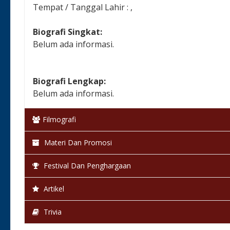
Tempat / Tanggal Lahir : ,
Biografi Singkat:
Belum ada informasi.
Biografi Lengkap:
Belum ada informasi.
Filmografi
Materi Dan Promosi
Festival Dan Penghargaan
Artikel
Trivia