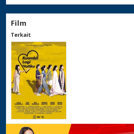
Film
Terkait