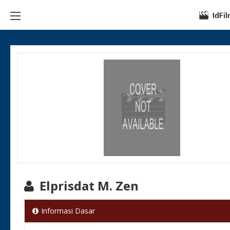
Elprisdat M. Zen
Informasi Dasar