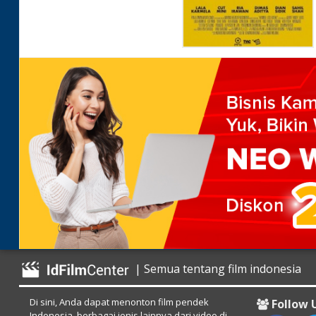
| Semua tentang film indonesia
Di sini, Anda dapat menonton film pendek
Follow 
Indonesia, berbagai jenis lainnya dari video di