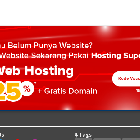
Us
Tags