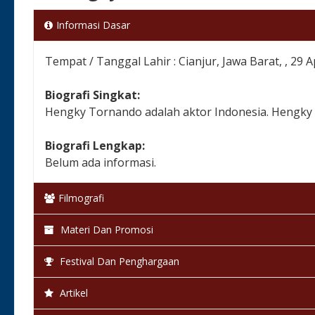
Informasi Dasar
Tempat / Tanggal Lahir : Cianjur, Jawa Barat, , 29 A
Biografi Singkat:
Hengky Tornando adalah aktor Indonesia. Hengky ad
Biografi Lengkap:
Belum ada informasi.
Filmografi
Materi Dan Promosi
Festival Dan Penghargaan
Artikel