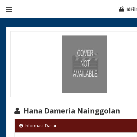
Hana Dameria Nainggolan
Informasi Dasar