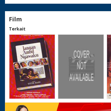
Film
Terkait