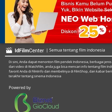
| Semua tentang film indonesia
Di sini, Anda dapat menonton film pendek Indonesia, berbagai jenis
dari video di WatchFilm, anda juga bisa mencari info tentang film In
favorit Anda di FilmInfo dan membelinya di FilmShop, dan kabar beri
terakhir tentang sinema Indonesia
Powered by