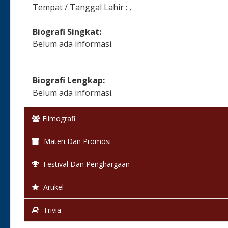
Tempat / Tanggal Lahir : ,
Biografi Singkat:
Belum ada informasi.
Biografi Lengkap:
Belum ada informasi.
Filmografi
Materi Dan Promosi
Festival Dan Penghargaan
Artikel
Trivia