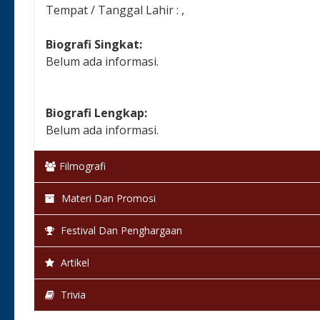
Tempat / Tanggal Lahir : ,
Biografi Singkat:
Belum ada informasi.
Biografi Lengkap:
Belum ada informasi.
Filmografi
Materi Dan Promosi
Festival Dan Penghargaan
Artikel
Trivia