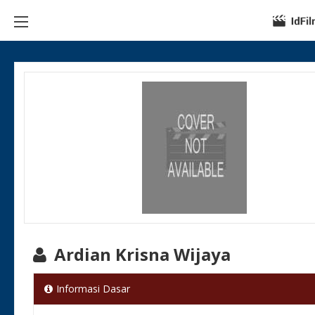
Ardian Krisna Wijaya
Informasi Dasar