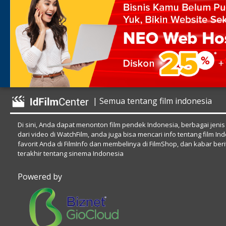
| Semua tentang film indonesia
Di sini, Anda dapat menonton film pendek Indonesia, berbagai jenis
dari video di WatchFilm, anda juga bisa mencari info tentang film In
favorit Anda di FilmInfo dan membelinya di FilmShop, dan kabar beri
terakhir tentang sinema Indonesia
Powered by