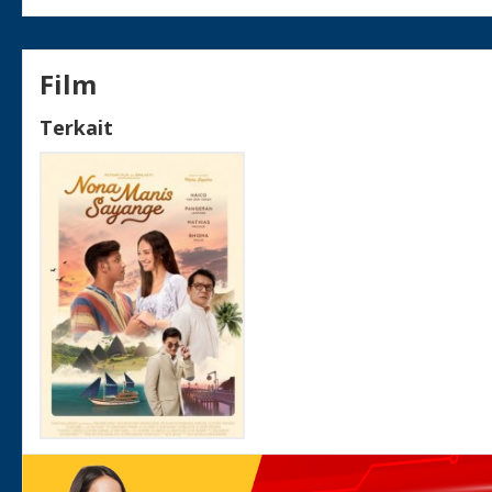
Film
Terkait