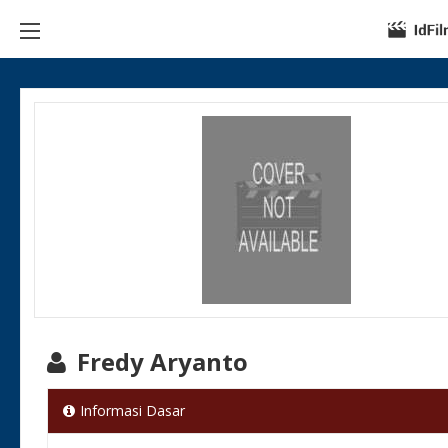
Fredy Aryanto
Informasi Dasar