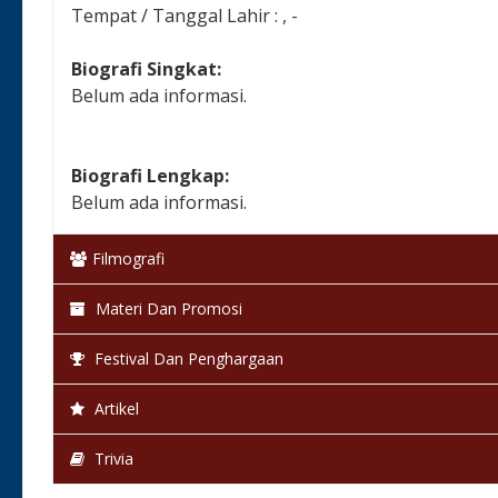
Tempat / Tanggal Lahir : , -
Biografi Singkat:
Belum ada informasi.
Biografi Lengkap:
Belum ada informasi.
Filmografi
Materi Dan Promosi
Festival Dan Penghargaan
Artikel
Trivia