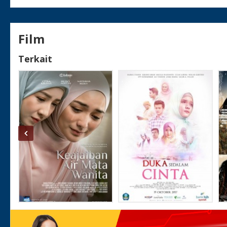
Film
Terkait