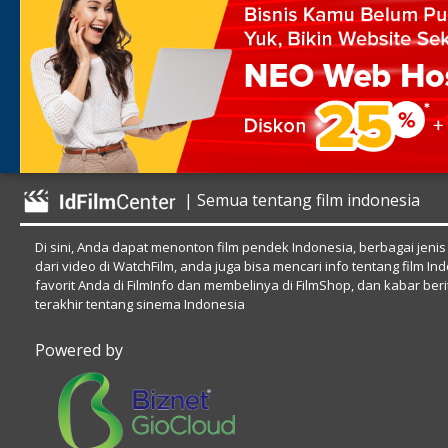
| Semua tentang film indonesia
Di sini, Anda dapat menonton film pendek Indonesia, berbagai jenis
dari video di WatchFilm, anda juga bisa mencari info tentang film In
favorit Anda di FilmInfo dan membelinya di FilmShop, dan kabar beri
terakhir tentang sinema Indonesia
Powered by