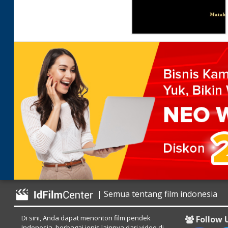
| Semua tentang film indonesia
Di sini, Anda dapat menonton film pendek
Follow 
Indonesia, berbagai jenis lainnya dari video di