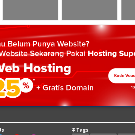
Us
Tags