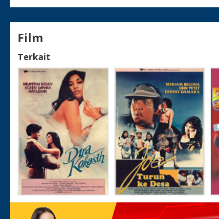
Film
Terkait