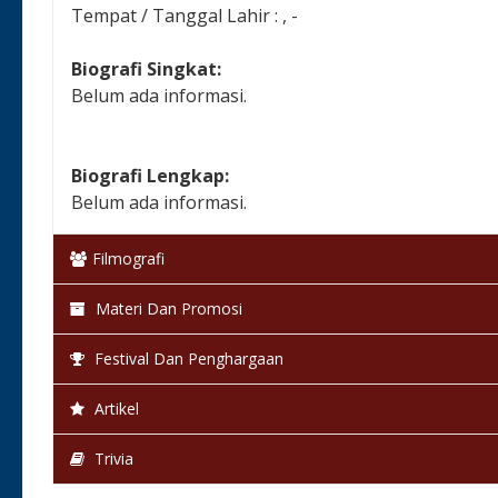
Tempat / Tanggal Lahir : , -
Biografi Singkat:
Belum ada informasi.
Biografi Lengkap:
Belum ada informasi.
Filmografi
Materi Dan Promosi
Festival Dan Penghargaan
Artikel
Trivia