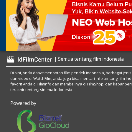
| Semua tentang film indonesia
Di sini, Anda dapat menonton film pendek Indonesia, berbagai jenis
dari video di WatchFilm, anda juga bisa mencari info tentang film In
favorit Anda di FilmInfo dan membelinya di FilmShop, dan kabar beri
terakhir tentang sinema Indonesia
Powered by