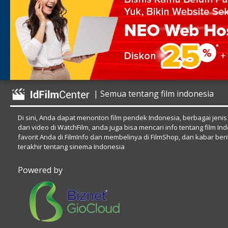
| Semua tentang film indonesia
Di sini, Anda dapat menonton film pendek Indonesia, berbagai jenis
dari video di WatchFilm, anda juga bisa mencari info tentang film In
favorit Anda di FilmInfo dan membelinya di FilmShop, dan kabar beri
terakhir tentang sinema Indonesia
Powered by