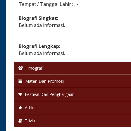
Tempat / Tanggal Lahir : , -
Biografi Singkat:
Belum ada informasi.
Biografi Lengkap:
Belum ada informasi.
Filmografi
Materi Dan Promosi
Festival Dan Penghargaan
Artikel
Trivia