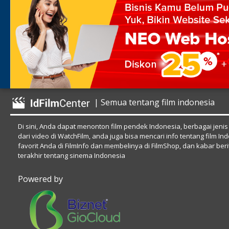
| Semua tentang film indonesia
Di sini, Anda dapat menonton film pendek Indonesia, berbagai jenis
dari video di WatchFilm, anda juga bisa mencari info tentang film In
favorit Anda di FilmInfo dan membelinya di FilmShop, dan kabar beri
terakhir tentang sinema Indonesia
Powered by