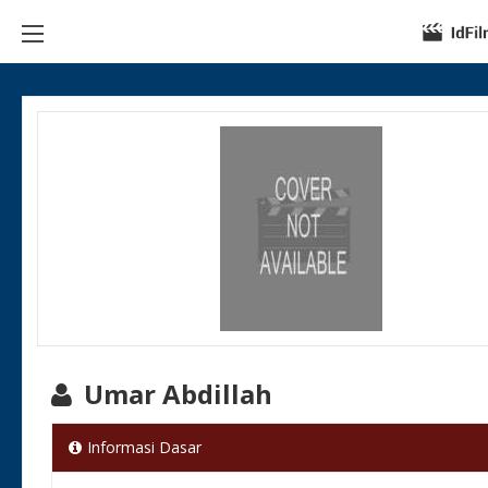
Umar Abdillah
Informasi Dasar