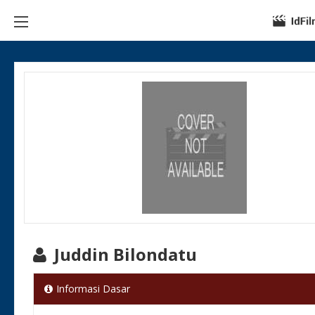
Juddin Bilondatu
Informasi Dasar