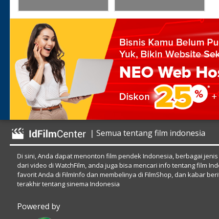
| Semua tentang film indonesia
Di sini, Anda dapat menonton film pendek Indonesia, berbagai jenis
dari video di WatchFilm, anda juga bisa mencari info tentang film In
favorit Anda di FilmInfo dan membelinya di FilmShop, dan kabar beri
terakhir tentang sinema Indonesia
Powered by