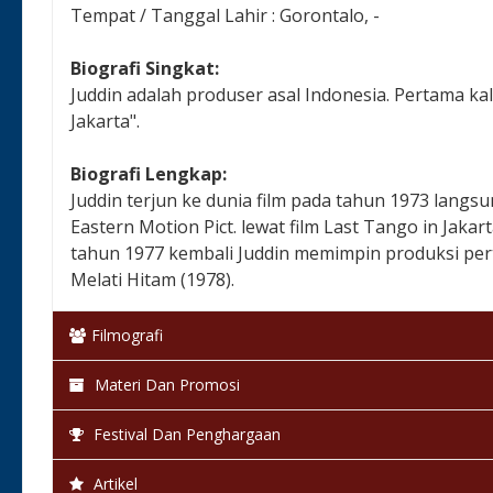
Tempat / Tanggal Lahir : Gorontalo, -
Biografi Singkat:
Juddin adalah produser asal Indonesia. Pertama kal
Jakarta".
Biografi Lengkap:
Juddin terjun ke dunia film pada tahun 1973 lang
Eastern Motion Pict. lewat film Last Tango in Jaka
tahun 1977 kembali Juddin memimpin produksi pert
Melati Hitam (1978).
Filmografi
Materi Dan Promosi
Festival Dan Penghargaan
Artikel