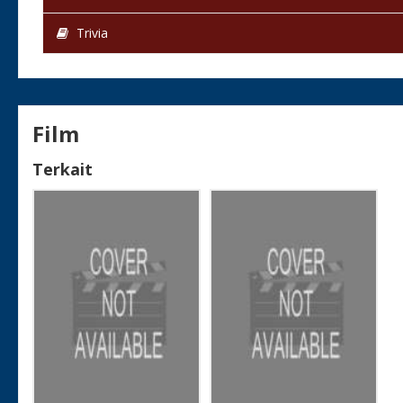
Trivia
Film
Terkait