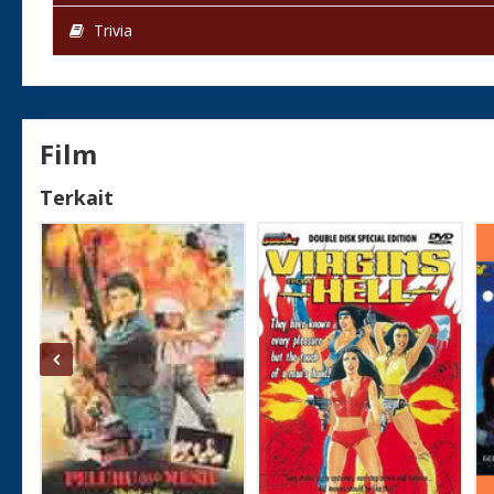
Trivia
Film
Terkait