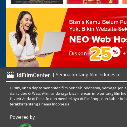
| Semua tentang film indonesia
Di sini, Anda dapat menonton film pendek Indonesia, berbagai jenis
dari video di WatchFilm, anda juga bisa mencari info tentang film In
favorit Anda di FilmInfo dan membelinya di FilmShop, dan kabar beri
terakhir tentang sinema Indonesia
Powered by