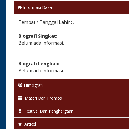
Informasi Dasar
Tempat / Tanggal Lahir : ,
Biografi Singkat:
Belum ada informasi.
Biografi Lengkap:
Belum ada informasi.
Filmografi
Materi Dan Promosi
Festival Dan Penghargaan
Artikel