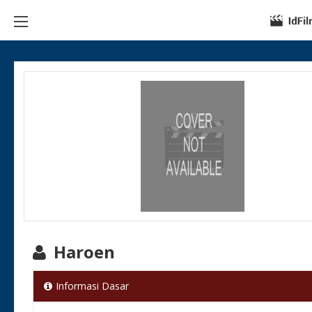
Haroen
Informasi Dasar