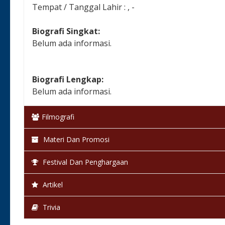
Tempat / Tanggal Lahir : , -
Biografi Singkat:
Belum ada informasi.
Biografi Lengkap:
Belum ada informasi.
Filmografi
Materi Dan Promosi
Festival Dan Penghargaan
Artikel
Trivia