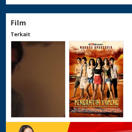
Film
Terkait