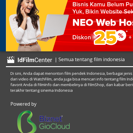
| Semua tentang film indonesia
Di sini, Anda dapat menonton film pendek Indonesia, berbagai jenis
dari video di WatchFilm, anda juga bisa mencari info tentang film In
favorit Anda di FilmInfo dan membelinya di FilmShop, dan kabar beri
terakhir tentang sinema Indonesia
Powered by