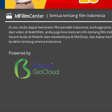
| Semua tentang film indonesia
Di sini, Anda dapat menonton film pendek Indonesia, berbagai jenis
dari video di WatchFilm, anda juga bisa mencari info tentang film In
favorit Anda di FilmInfo dan membelinya di FilmShop, dan kabar beri
terakhir tentang sinema Indonesia
Powered by