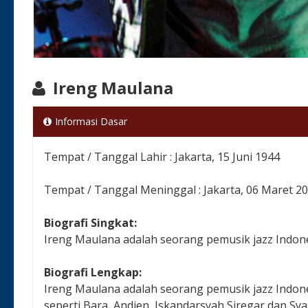
Ireng Maulana
Informasi Dasar
Tempat / Tanggal Lahir : Jakarta, 15 Juni 1944
Tempat / Tanggal Meninggal : Jakarta, 06 Maret 2
Biografi Singkat:
Ireng Maulana adalah seorang pemusik jazz Indones
Biografi Lengkap:
Ireng Maulana adalah seorang pemusik jazz Indone
seperti Bara, Andien, Iskandarsyah Siregar dan S