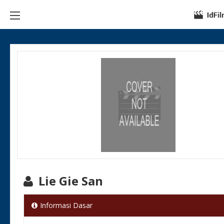
Lie Gie San
Informasi Dasar