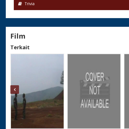
Trivia
Film
Terkait