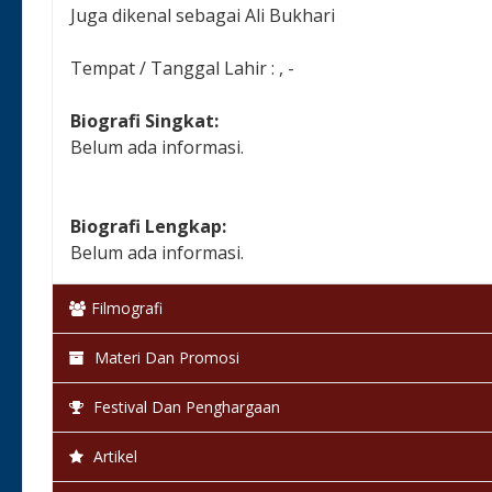
Juga dikenal sebagai Ali Bukhari
Tempat / Tanggal Lahir : , -
Biografi Singkat:
Belum ada informasi.
Biografi Lengkap:
Belum ada informasi.
Filmografi
Materi Dan Promosi
Festival Dan Penghargaan
Artikel