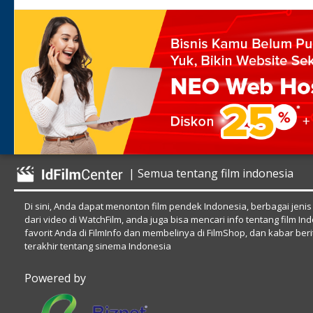
| Semua tentang film indonesia
Di sini, Anda dapat menonton film pendek Indonesia, berbagai jenis
dari video di WatchFilm, anda juga bisa mencari info tentang film In
favorit Anda di FilmInfo dan membelinya di FilmShop, dan kabar beri
terakhir tentang sinema Indonesia
Powered by