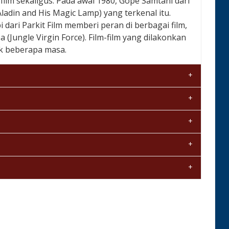
ilm sekaligus. Pada awal 1980, Gope Samtani dari
ladin and His Magic Lamp) yang terkenal itu.
dari Parkit Film memberi peran di berbagai film,
 (Jungle Virgin Force). Film-film yang dilakonkan
k beberapa masa.