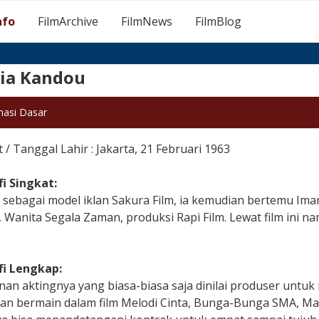
nfo
FilmArchive
FilmNews
FilmBlog
ia Kandou
masi Dasar
/ Tanggal Lahir : Jakarta, 21 Februari 1963
fi Singkat:
 sebagai model iklan Sakura Film, ia kemudian bertemu Im
Wanita Segala Zaman, produksi Rapi Film. Lewat film ini na
fi Lengkap:
nan aktingnya yang biasa-biasa saja dinilai produser untu
an bermain dalam film Melodi Cinta, Bunga-Bunga SMA, Ma