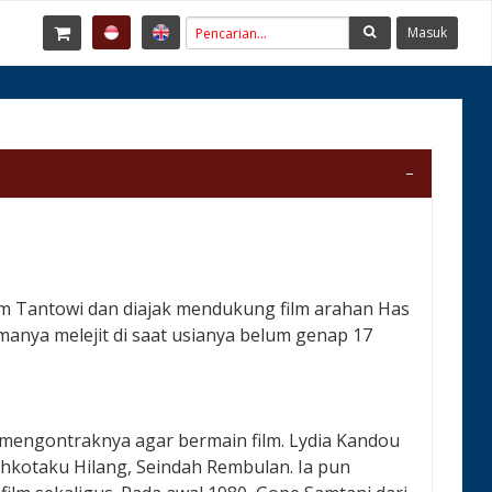
Masuk
am Tantowi dan diajak mendukung film arahan Has
manya melejit di saat usianya belum genap 17
k mengontraknya agar bermain film. Lydia Kandou
hkotaku Hilang, Seindah Rembulan. Ia pun