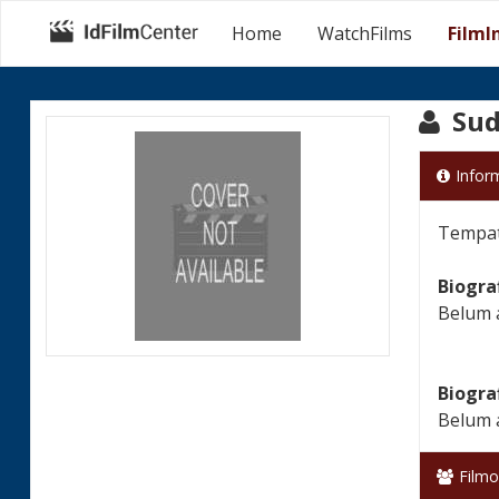
Home
WatchFilms
FilmI
Sud
Infor
Tempat 
Biogra
Belum 
Biogra
Belum 
Filmo