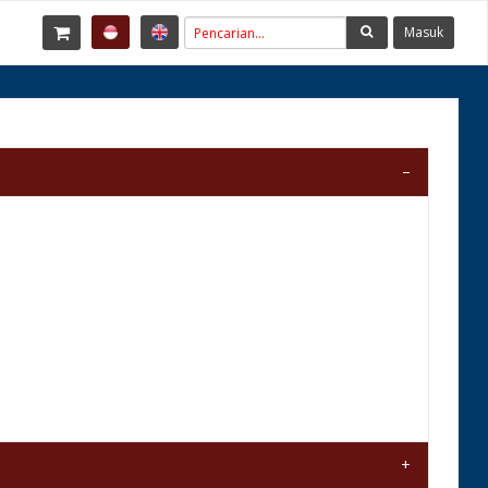
Masuk