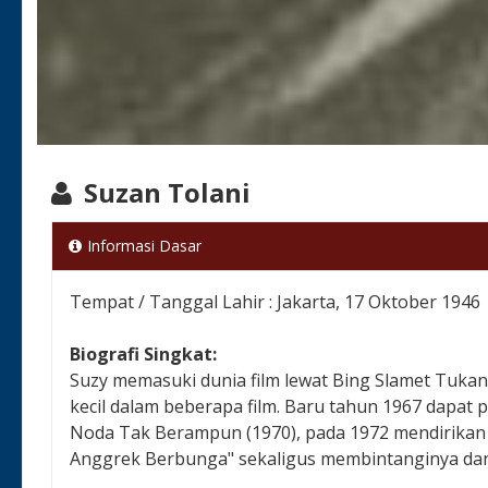
Suzan Tolani
Informasi Dasar
Tempat / Tanggal Lahir : Jakarta, 17 Oktober 1946
Biografi Singkat:
Suzy memasuki dunia film lewat Bing Slamet Tukan
kecil dalam beberapa film. Baru tahun 1967 dapat
Noda Tak Berampun (1970), pada 1972 mendirikan
Anggrek Berbunga" sekaligus membintanginya dan i