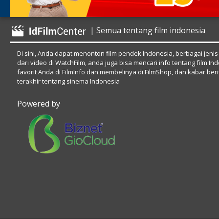
| Semua tentang film indonesia
Di sini, Anda dapat menonton film pendek Indonesia, berbagai jenis
dari video di WatchFilm, anda juga bisa mencari info tentang film In
favorit Anda di FilmInfo dan membelinya di FilmShop, dan kabar beri
terakhir tentang sinema Indonesia
Powered by