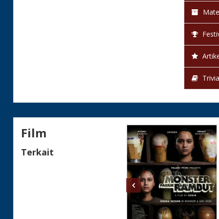
Mate
Festi
Artike
Trivi
Film
Terkait