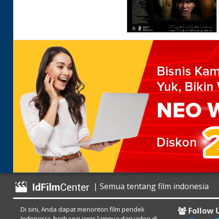
| Semua tentang film indonesia
Di sini, Anda dapat menonton film pendek
Follow 
Indonesia, berbagai jenis lainnya dari video di