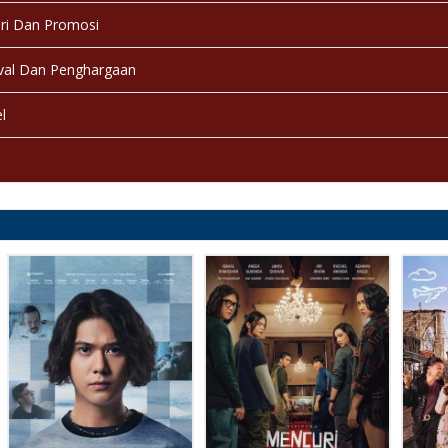
ri Dan Promosi
val Dan Penghargaan
l
a