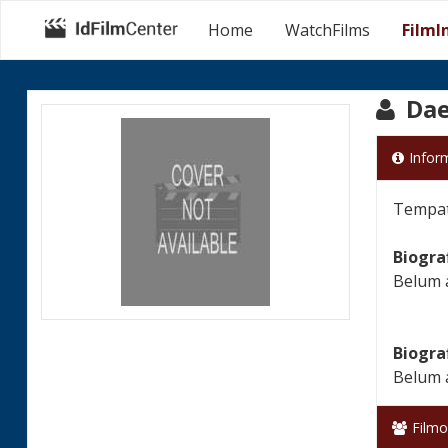
Home
WatchFilms
FilmI
Dae
Infor
Tempat 
Biogra
Belum 
Biogra
Belum 
Filmo